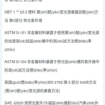
GBT 1 ** 22.3 塑料 實(shí)驗(yàn)室光源暴露試驗(yàn)方
法 第3部分 熒光紫外燈
ASTM G-151 非金屬材料暴露于使用實(shí)驗(yàn)室光源
的加速測(cè)試設(shè)備中的測(cè)試方法標(biāo)準
(zhǔn)
ASTM G-154 非金屬材料暴露于熒光設(shè)備的紫外線中
的測(cè)試方法標(biāo)準(zhǔn)
英國(guó)標(biāo)準(zhǔn)BS 2782:第 5 部分 540B方法
(實(shí)驗(yàn)室光源的暴露方法)
SAE J2020 用熒光紫外/冷凝設(shè)備對(duì)汽車(chē)外