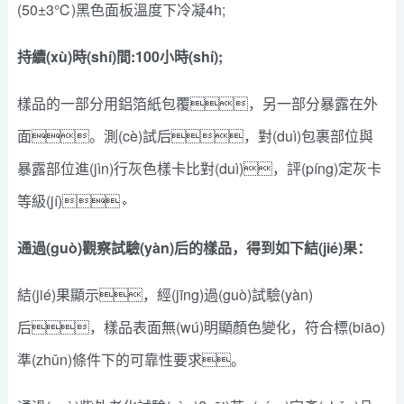
(50±3℃)黑色面板溫度下冷凝4h;
持續(xù)時(shí)間:100小時(shí);
樣品的一部分用鋁箔紙包覆，另一部分暴露在外
面。測(cè)試后，對(duì)包裹部位與
暴露部位進(jìn)行灰色樣卡比對(duì)，評(píng)定灰卡
等級(jí)。
通過(guò)觀察試驗(yàn)后的樣品，得到如下結(jié)果：
結(jié)果顯示，經(jīng)過(guò)試驗(yàn)
后，樣品表面無(wú)明顯顏色變化，符合標(biāo)
準(zhǔn)條件下的可靠性要求。