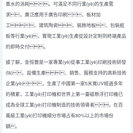
墨水的消耗。可滿足不同行業(yè)的生產需
求，廣泛應用于廣告印刷、板材加
工、建筑陶瓷、裝飾地板、包裝紙
板等行業(yè)，實現工業(yè)生產從設計定制到終端產品
的即時交付。
據了解，金恒豐是一家專業(yè)從事工業(yè)印刷技術研發
(fā)、設備生產、銷售、服務支持的高新技術
企業(yè)，生產了中國第一家5米寬UV經過多年
的積累，工業(yè)打印機和世界上第一臺磁懸浮打印機已
成為全球工業(yè)打印機制造的技術領導者，在百
萬級工業(yè)打印機細分市場占有80%以上的市場份
額。