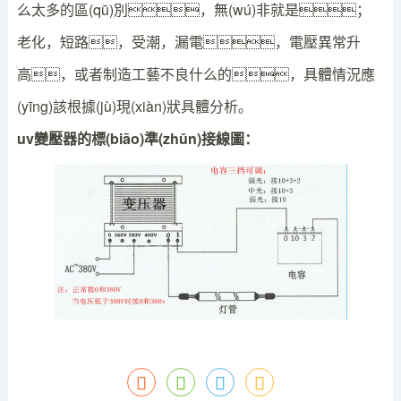
么太多的區(qū)別，無(wú)非就是；
老化，短路，受潮，漏電，電壓異常升
高，或者制造工藝不良什么的，具體情況應
(yīng)該根據(jù)現(xiàn)狀具體分析。
uv變壓器的標(biāo)準(zhǔn)接線圖：