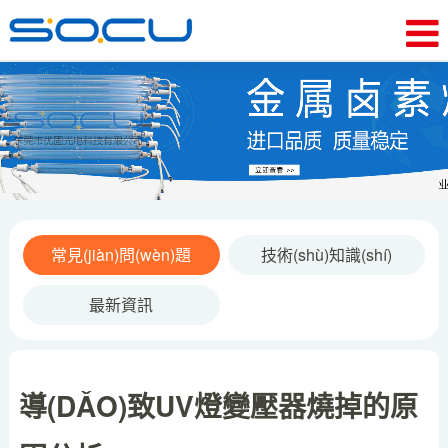
常見(jiàn)問(wèn)題
技術(shù)知識(shí)
最新資訊
導(DǍO)致UV燈變壓器燒掉的原