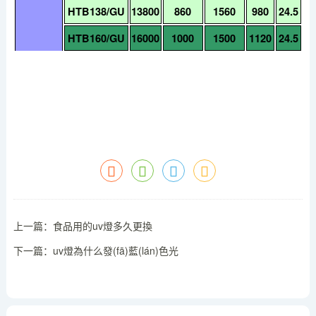
HTB138/GU
13800
860
1560
980
24.5
HTB160/GU
16000
1000
1500
1120
24.5
上一篇：
食品用的uv燈多久更換
下一篇：
uv燈為什么發(fā)藍(lán)色光