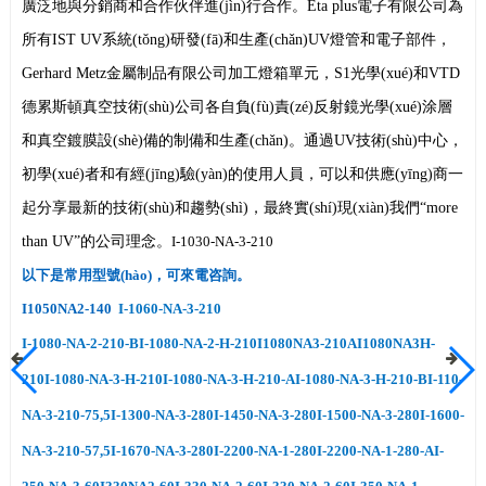
廣泛地與分銷商和合作伙伴進(jìn)行合作。Eta plus電子有限公司為
所有IST UV系統(tǒng)研發(fā)和生產(chǎn)UV燈管和電子部件，
Gerhard Metz金屬制品有限公司加工燈箱單元，S1光學(xué)和VTD
德累斯頓真空技術(shù)公司各自負(fù)責(zé)反射鏡光學(xué)涂層
和真空鍍膜設(shè)備的制備和生產(chǎn)。通過UV技術(shù)中心，
初學(xué)者和有經(jīng)驗(yàn)的使用人員，可以和供應(yīng)商一
起分享最新的技術(shù)和趨勢(shì)，最終實(shí)現(xiàn)我們“more
than UV”的公司理念。
I-1030-NA-3-210
以下是常用型號(hào)，可來電咨詢。
I1050NA2-140
I-1060-NA-3-210
I-1080-NA-2-210-BI-1080-NA-2-H-210I1080NA3-210AI1080NA3H-
210I-1080-NA-3-H-210I-1080-NA-3-H-210-AI-1080-NA-3-H-210-BI-110-
NA-3-210-75,5I-1300-NA-3-280I-1450-NA-3-280I-1500-NA-3-280I-1600-
NA-3-210-57,5I-1670-NA-3-280I-2200-NA-1-280I-2200-NA-1-280-AI-