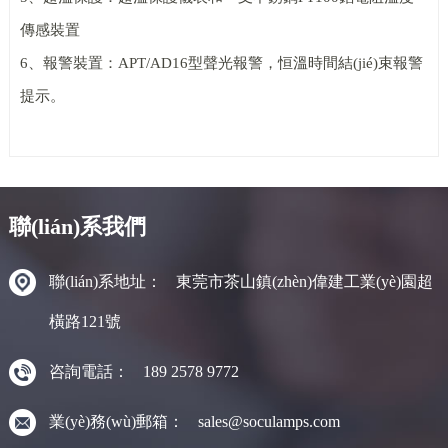
傳感裝置
6、報警裝置：APT/AD16型聲光報警，恒溫時間結(jié)束報警
提示。
聯(lián)系我們
聯(lián)系地址：
東莞市茶山鎮(zhèn)偉建工業(yè)園超
橫路121號
咨詢電話：
189 2578 9772
業(yè)務(wù)郵箱：
sales@soculamps.com