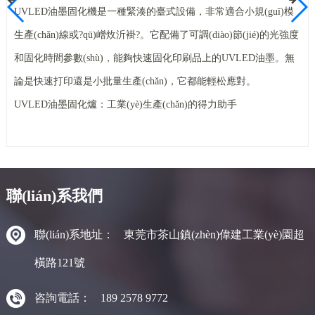
UVLED油墨固化機是一種緊湊的臺式設備，非常適合小規(guī)模
生產(chǎn)線或?qū)嶒炇沂褂?。它配備了可調(diào)節(jié)的光強度
和固化時間參數(shù)，能夠快速固化印刷品上的UVLED油墨。無
論是快速打印還是小批量生產(chǎn)，它都能輕松應對。
UVLED油墨固化爐：工業(yè)生產(chǎn)的得力助手
聯(lián)系我們
聯(lián)系地址：
東莞市茶山鎮(zhèn)偉建工業(yè)園超
橫路121號
咨詢電話：
189 2578 9772