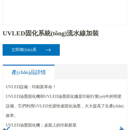
UVLED固化系統(tǒng)流水線加裝
立即聯(lián)系
產(chǎn)品詳情
UVLED設備：印刷新革命！
UVLED油墨固化機和UVLED油墨固化爐是印刷行業(yè)中的明星
設備，它們利用UVLED光源快速固化油墨，大大提高了生產(chǎn)
效率。
UVLED油墨固化機：桌面上的印刷新星