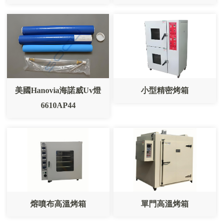
美國hanovia海諾威uv燈
小型精密烤箱
6610AP44
熔噴布高溫烤箱
單門高溫烤箱